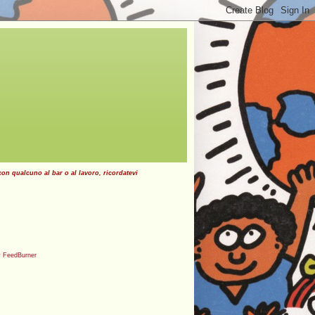
con qualcuno al bar o al lavoro, ricordatevi