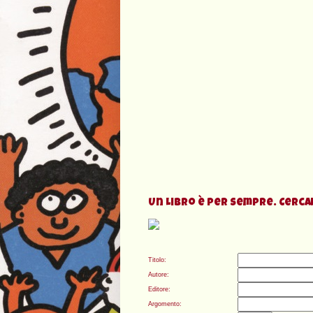
Un Libro è per sempre. Cercalo
Titolo:
Autore:
Editore:
Argomento: