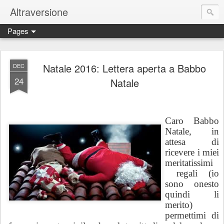
Altraversione
Pages
Natale 2016: Lettera aperta a Babbo
DEC
24
Natale
Caro Babbo
Natale, in
attesa di
ricevere i miei
meritatissimi
regali (io
sono onesto
quindi
li
merito)
permettimi di