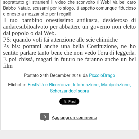
soprattutto gli stranieri! Il video che sconvolto il Web! Va be' caro
Babbo Natale, scusami per lo sfogo, ti aspetto comunque fiducioso
e onesto a mezzanotte per i regali!
Il tuo bambino onestissimo antikasta, desideroso di
andaresubitoalvoto per abbattere un governo non eletto
dal popolo o dal Web.
PS: quando voli fai attenzione alle scie chimiche
Ps bis: portami anche una bella Costituzione, ne ho
sentito parlare tanto bene che non vedo l'ora di leggerla.
E poi chissà, magari in futuro ne faranno anche un bel
film
Postato
24th December 2016
da
PiccoloDrago
Etichette:
Festività e Ricorrenze
Informazione
Manipolazione
Scherzandoci sopra
0
Aggiungi un commento