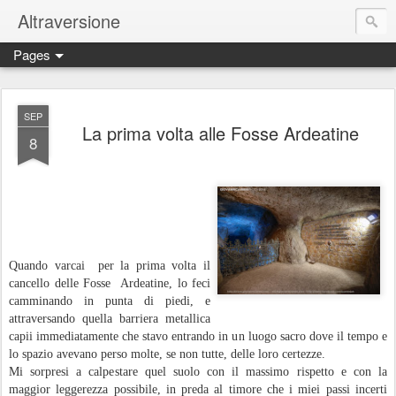
Altraversione
Pages
SEP
La prima volta alle Fosse Ardeatine
8
Quando varcai
per la prima volta il
cancello delle Fosse
Ardeatine, lo feci
camminando in punta di piedi, e
attraversando quella barriera metallica
capii immediatamente che stavo entrando in un luogo sacro dove il tempo e
lo spazio avevano perso molte, se non tutte, delle loro certezze.
Mi sorpresi a calpestare quel suolo con il massimo rispetto e con la
maggior leggerezza possibile, in preda al timore che i miei passi incerti